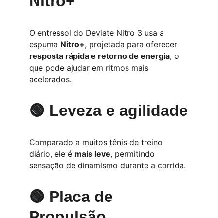
Nitro+
O entressol do Deviate Nitro 3 usa a 
espuma 
Nitro+
, projetada para oferecer 
resposta rápida e retorno de energia
, o 
que pode ajudar em ritmos mais 
acelerados.
🟢 Leveza e agilidade
Comparado a muitos tênis de treino 
diário, ele é 
mais leve
, permitindo 
sensação de dinamismo durante a corrida.
🟢 Placa de 
Propulsão