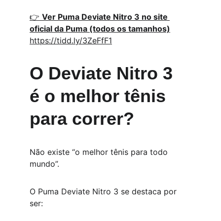
👉 
Ver Puma Deviate Nitro 3 no site 
oficial da Puma (todos os tamanhos)
https://tidd.ly/3ZeFfF1
O Deviate Nitro 3 
é o melhor tênis 
para correr?
Não existe “o melhor tênis para todo 
mundo”.
O Puma Deviate Nitro 3 se destaca por 
ser: