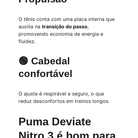
O tênis conta com uma placa interna que 
auxilia na 
transição do passo
, 
promovendo economia de energia e 
fluidez.
🟢 Cabedal 
confortável
O ajuste é respirável e seguro, o que 
reduz desconfortos em treinos longos.
Puma Deviate 
Nitro 3 é bom para 