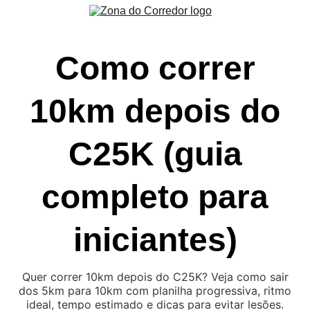
Como correr
10km depois do
C25K (guia
completo para
iniciantes)
Quer correr 10km depois do C25K? Veja como sair
dos 5km para 10km com planilha progressiva, ritmo
ideal, tempo estimado e dicas para evitar lesões.