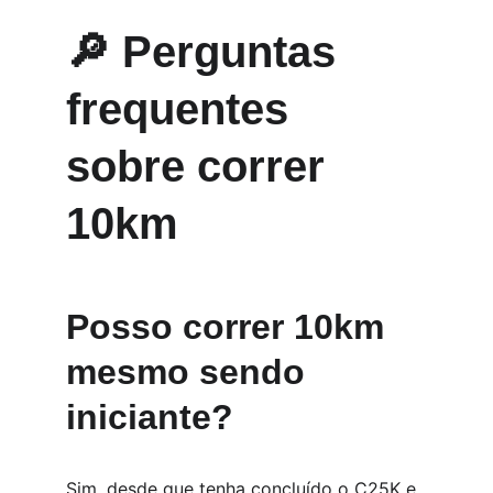
🔎 Perguntas 
frequentes 
sobre correr 
10km
Posso correr 10km 
mesmo sendo 
iniciante?
Sim, desde que tenha concluído o C25K e 