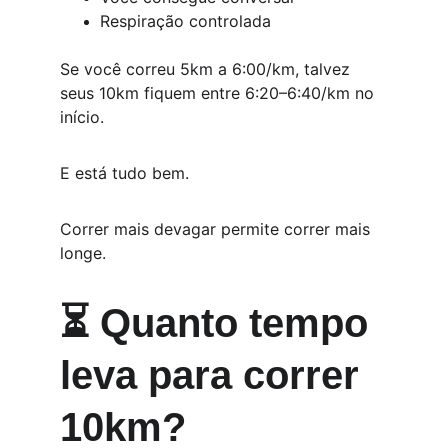
Respiração controlada
Se você correu 5km a 6:00/km, talvez 
seus 10km fiquem entre 6:20–6:40/km no 
início.
E está tudo bem.
Correr mais devagar permite correr mais 
longe.
⏳ Quanto tempo 
leva para correr 
10km?