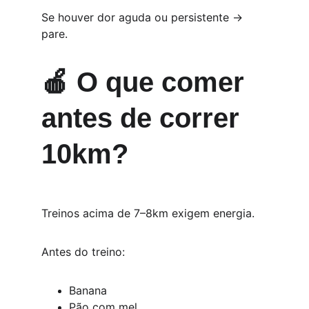
Se houver dor aguda ou persistente → 
pare.
🍎 O que comer 
antes de correr 
10km?
Treinos acima de 7–8km exigem energia.
Antes do treino:
Banana
Pão com mel