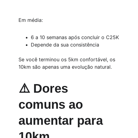
Em média:
6 a 10 semanas após concluir o C25K
Depende da sua consistência
Se você terminou os 5km confortável, os 
10km são apenas uma evolução natural.
⚠️ Dores 
comuns ao 
aumentar para 
10km