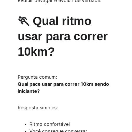
Evoluir devagar é evoluir de verdade.
🏃 Qual ritmo 
usar para correr 
10km?
Pergunta comum:
Qual pace usar para correr 10km sendo 
iniciante?
Resposta simples:
Ritmo confortável
Você consegue conversar