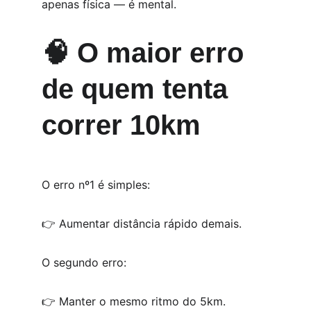
apenas física — é mental.
🧠 O maior erro 
de quem tenta 
correr 10km
O erro nº1 é simples:
👉 Aumentar distância rápido demais.
O segundo erro:
👉 Manter o mesmo ritmo do 5km.