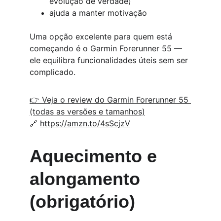
evolução de verdade)
ajuda a manter motivação
Uma opção excelente para quem está 
começando é o Garmin Forerunner 55 — 
ele equilibra funcionalidades úteis sem ser 
complicado.
👉 Veja o review do Garmin Forerunner 55 
(todas as versões e tamanhos)
🔗 
https://amzn.to/4sScjzV
Aquecimento e 
alongamento 
(obrigatório)