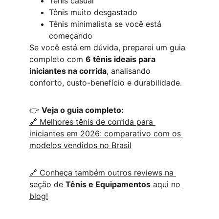
Tênis casual
Tênis muito desgastado
Tênis minimalista se você está 
começando
Se você está em dúvida, preparei um guia 
completo com 
6 tênis ideais para 
iniciantes na corrida
, analisando 
conforto, custo-benefício e durabilidade.
👉 
Veja o guia completo:
🔗 Melhores tênis de corrida para 
iniciantes em 2026: comparativo com os 
modelos vendidos no Brasil
🔗 Conheça também outros reviews na 
seção de 
Tênis e Equipamentos
 aqui no 
blog!