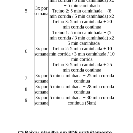
👉 Baixar planilha em PDF gratuitamente.