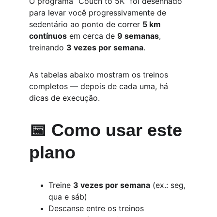
O programa “Couch to 5K” foi desenhado 
para levar você progressivamente de 
sedentário ao ponto de correr 
5 km 
contínuos
 em cerca de 
9 semanas
, 
treinando 
3 vezes por semana
.
As tabelas abaixo mostram os treinos 
completos — depois de cada uma, há 
dicas de execução.
📅 Como usar este 
plano
Treine 
3 vezes por semana
 (ex.: seg, 
qua e sáb)
Descanse entre os treinos