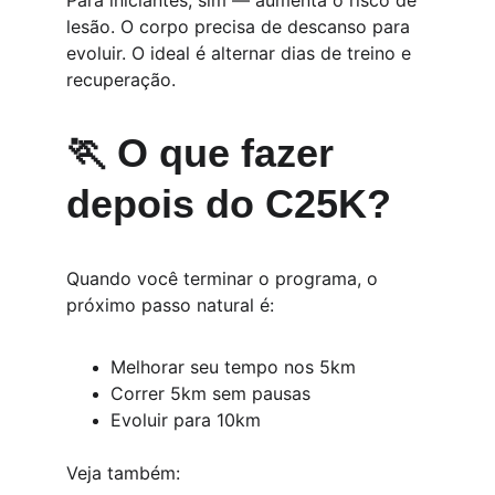
Para iniciantes, sim — aumenta o risco de 
lesão. O corpo precisa de descanso para 
evoluir. O ideal é alternar dias de treino e 
recuperação.
🏃 O que fazer 
depois do C25K?
Quando você terminar o programa, o 
próximo passo natural é:
Melhorar seu tempo nos 5km
Correr 5km sem pausas
Evoluir para 10km
Veja também: